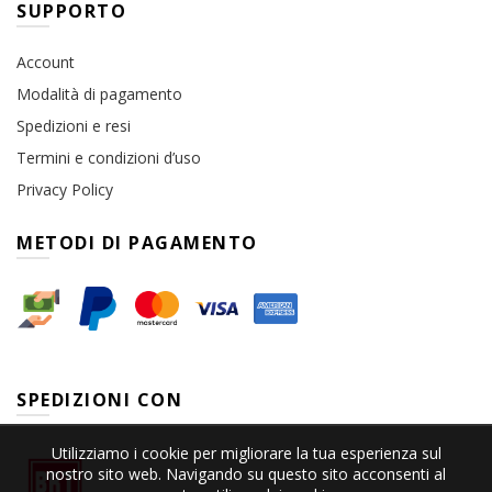
SUPPORTO
Account
Modalità di pagamento
Spedizioni e resi
Termini e condizioni d’uso
Privacy Policy
METODI DI PAGAMENTO
SPEDIZIONI CON
Utilizziamo i cookie per migliorare la tua esperienza sul
nostro sito web. Navigando su questo sito acconsenti al