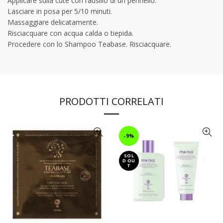
Applicare sulla cute con l’ausilio di un pennello.
Lasciare in posa per 5/10 minuti.
Massaggiare delicatamente.
Risciacquare con acqua calda o tiepida.
Procedere con lo Shampoo Teabase. Risciacquare.
PRODOTTI CORRELATI
-9%
SOL
D OU
T