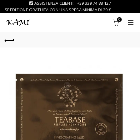
ASSISTENZA CLIENTI:
+39 339 74 88 127
SPEDIZIONE GRATUITA CON UNA SPESA MINIMA DI 29 €
0