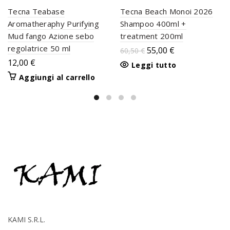
Tecna Teabase
Tecna Beach Monoi 2026
Aromatheraphy Purifying
Shampoo 400ml +
Mud fango Azione sebo
treatment 200ml
regolatrice 50 ml
55,00
€
60,50
€
12,00
€
Leggi tutto
Aggiungi al carrello
KAMI S.R.L.