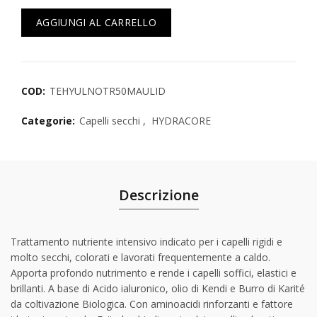
AGGIUNGI AL CARRELLO
COD:
TEHYULNOTR50MAULID
Categorie:
Capelli secchi
,
HYDRACORE
Descrizione
Trattamento nutriente intensivo indicato per i capelli rigidi e
molto secchi, colorati e lavorati frequentemente a caldo.
Apporta profondo nutrimento e rende i capelli soffici, elastici e
brillanti. A base di Acido ialuronico, olio di Kendi e Burro di Karité
da coltivazione Biologica. Con aminoacidi rinforzanti e fattore