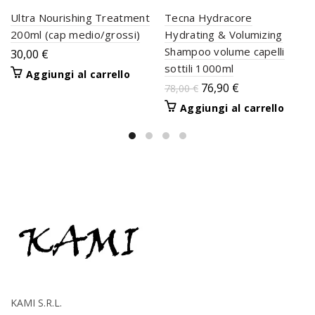
Ultra Nourishing Treatment
Tecna Hydracore
200ml (cap medio/grossi)
Hydrating & Volumizing
Shampoo volume capelli
30,00
€
sottili 1000ml
Aggiungi al carrello
76,90
€
78,00
€
Aggiungi al carrello
KAMI S.R.L.