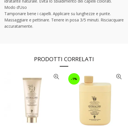
idratante naturale. Evita lo sbiadimento dei capelli colorati.
Modo d’Uso
Tamponare bene i capelli. Applicare su lunghezze e punte.
Massaggiare e pettinare. Tenere in posa 3/5 minuti. Risciacquare
accuratamente.
PRODOTTI CORRELATI
-1%