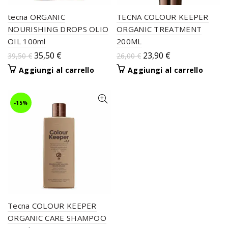
tecna ORGANIC
TECNA COLOUR KEEPER
NOURISHING DROPS OLIO
ORGANIC TREATMENT
OIL 100ml
200ML
35,50
€
23,90
€
39,50
€
26,00
€
Aggiungi al carrello
Aggiungi al carrello
-15%
Tecna COLOUR KEEPER
ORGANIC CARE SHAMPOO