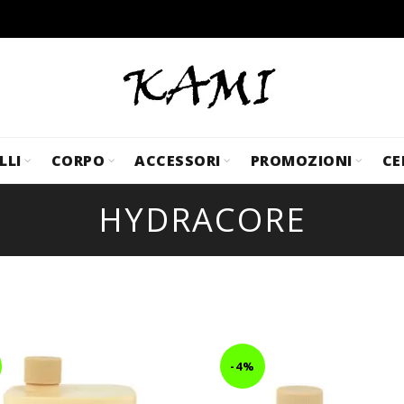
LLI
CORPO
ACCESSORI
PROMOZIONI
CE
HYDRACORE
-4%