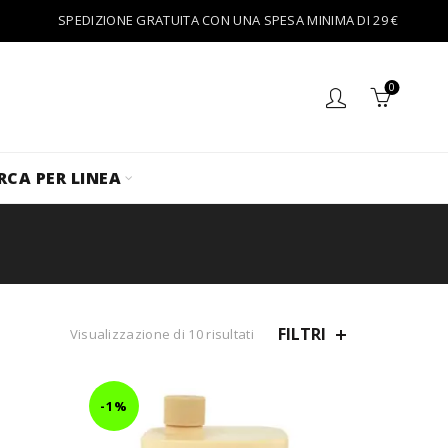
SPEDIZIONE GRATUITA CON UNA SPESA MINIMA DI 29 €
0
RCA PER LINEA
FILTRI
Visualizzazione di 10 risultati
-1%