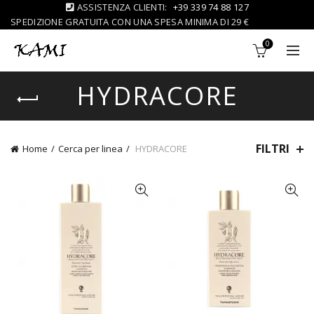
ASSISTENZA CLIENTI:
+39 339 74 88 127
SPEDIZIONE GRATUITA CON UNA SPESA MINIMA DI 29 €
0
HYDRACORE
FILTRI
Home
Cerca per linea
HYDRACORE