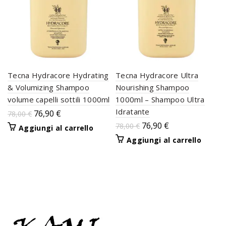
Tecna Hydracore Hydrating
Tecna Hydracore Ultra
& Volumizing Shampoo
Nourishing Shampoo
volume capelli sottili 1000ml
1000ml – Shampoo Ultra
Idratante
76,90
€
78,00
€
76,90
€
78,00
€
Aggiungi al carrello
Aggiungi al carrello